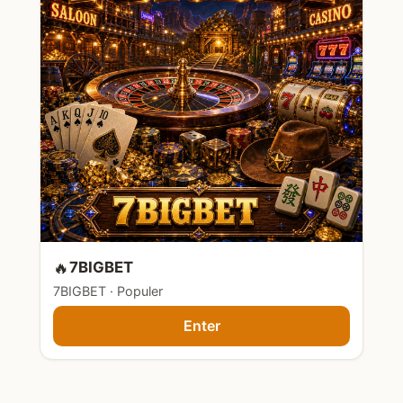
🔥
7BIGBET
7BIGBET · Populer
Enter