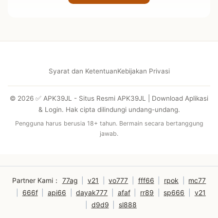
Syarat dan Ketentuan
Kebijakan Privasi
© 2026 ✅ APK39JL - Situs Resmi APK39JL | Download Aplikasi
& Login. Hak cipta dilindungi undang-undang.
Pengguna harus berusia 18+ tahun. Bermain secara bertanggung
jawab.
Partner Kami：
77ag
|
v21
|
vo777
|
fff66
|
rpok
|
mc77
|
666f
|
api66
|
dayak777
|
afaf
|
rr89
|
sp666
|
v21
|
d9d9
|
sl888