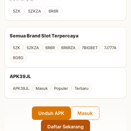
5ZK
5ZKZA
6R6R
Semua Brand Slot Terpercaya
5ZK
5ZKZA
6R6R
6R6RZA
7BIGBET
7J777A
8G8G
APK39JL
APK39JL
Masuk
Populer
Terbaru
Unduh APK
Masuk
Daftar Sekarang