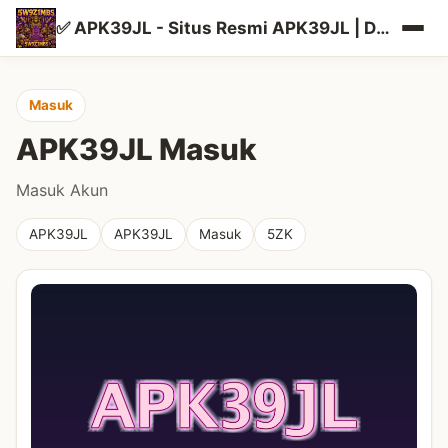
✅ APK39JL - Situs Resmi APK39JL | Download Aplikasi & Login
Masuk
APK39JL Masuk
Masuk Akun
APK39JL
APK39JL
Masuk
5ZK