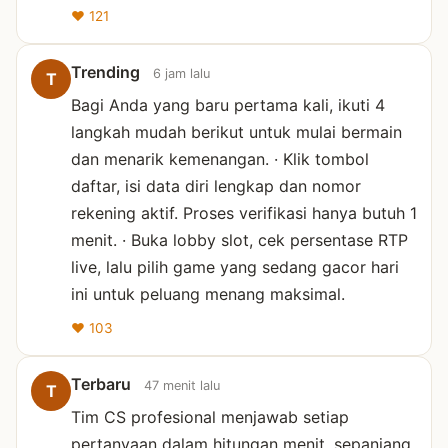
♥ 121
Trending
6 jam lalu
T
Bagi Anda yang baru pertama kali, ikuti 4
langkah mudah berikut untuk mulai bermain
dan menarik kemenangan. · Klik tombol
daftar, isi data diri lengkap dan nomor
rekening aktif. Proses verifikasi hanya butuh 1
menit. · Buka lobby slot, cek persentase RTP
live, lalu pilih game yang sedang gacor hari
ini untuk peluang menang maksimal.
♥ 103
Terbaru
47 menit lalu
T
Tim CS profesional menjawab setiap
pertanyaan dalam hitungan menit, sepanjang