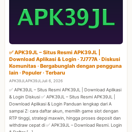
✅ APK39JL – Situs Resmi APK39JL |
Download Aplikasi & Login · 7J777A · Diskusi
Komunitas · Bergabunglah dengan pengguna
lain · Populer · Terbaru
APK39JL
APK39JL
Juli 6, 2026
✅ APK39JL – Situs Resmi APK39JL | Download Aplikasi
& Login Diskusi ✅ APK39JL – Situs Resmi APK39JL |
Download Aplikasi & Login Panduan lengkap dari A
sampai Z: cara daftar akun, memilih game slot dengan
RTP tinggi, strategi maxwin, hingga proses deposit dan
withdraw cepat di ✅ APK39JL – Download Resmi. Login