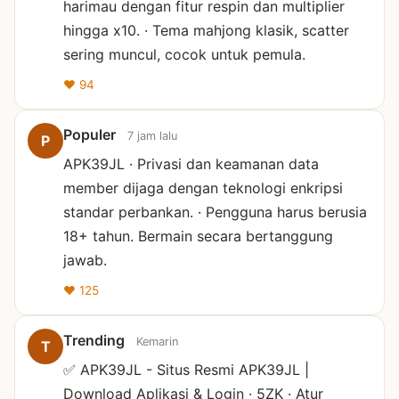
harimau dengan fitur respin dan multiplier
hingga x10. · Tema mahjong klasik, scatter
sering muncul, cocok untuk pemula.
♥ 94
Populer
7 jam lalu
P
APK39JL · Privasi dan keamanan data
member dijaga dengan teknologi enkripsi
standar perbankan. · Pengguna harus berusia
18+ tahun. Bermain secara bertanggung
jawab.
♥ 125
Trending
Kemarin
T
✅ APK39JL - Situs Resmi APK39JL |
Download Aplikasi & Login · 5ZK · Atur