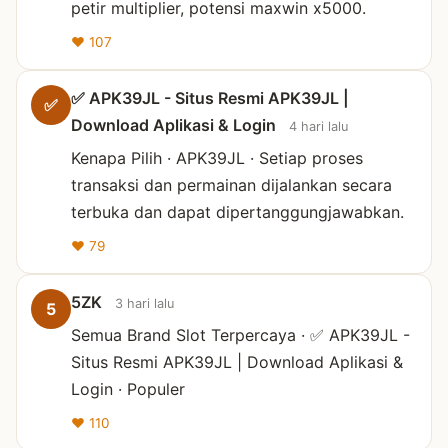
petir multiplier, potensi maxwin x5000.
♥ 107
✅ APK39JL - Situs Resmi APK39JL |
✅
Download Aplikasi & Login
4 hari lalu
Kenapa Pilih · APK39JL · Setiap proses
transaksi dan permainan dijalankan secara
terbuka dan dapat dipertanggungjawabkan.
♥ 79
5ZK
3 hari lalu
5
Semua Brand Slot Terpercaya · ✅ APK39JL -
Situs Resmi APK39JL | Download Aplikasi &
Login · Populer
♥ 110