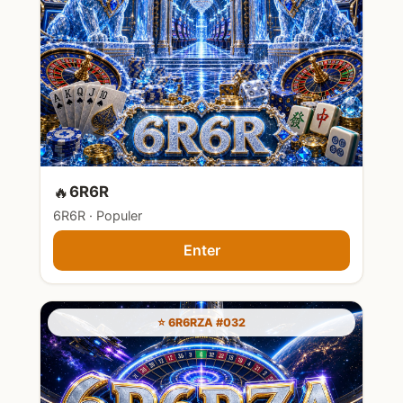
🔥
6R6R
6R6R · Populer
Enter
⭐ 6R6RZA #032