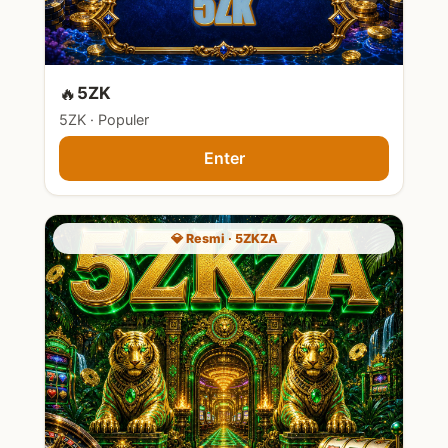
🔥
5ZK
5ZK · Populer
Enter
💎 Resmi · 5ZKZA