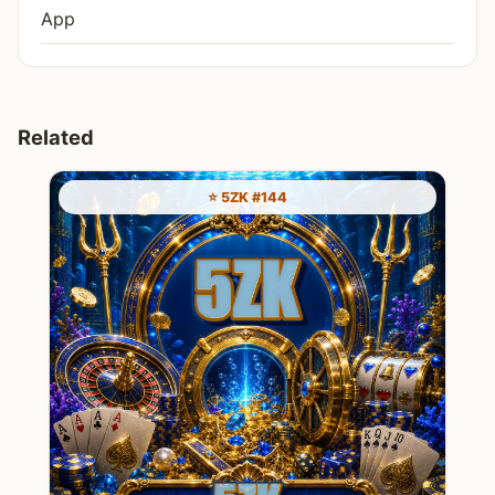
App
Related
⭐ 5ZK #144