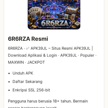
6R6RZA Resmi
6R6RZA · ✅ APK39JL – Situs Resmi APK39JL |
Download Aplikasi & Login · APK39JL · Populer ·
MAXWIN · JACKPOT
Unduh APK
Daftar Sekarang
Enkripsi SSL 256-bit
Pengguna harus berusia 18+ tahun. Bermain
secara bertanggung jawab.