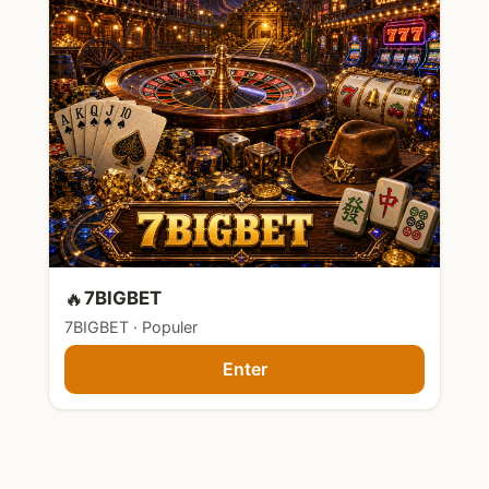
🔥
7BIGBET
7BIGBET · Populer
Enter