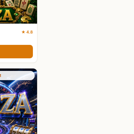
★ 4.8
2