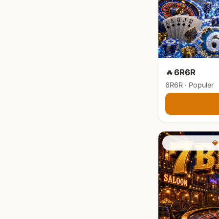
🔥
6R6R
6R6R · Populer
💎