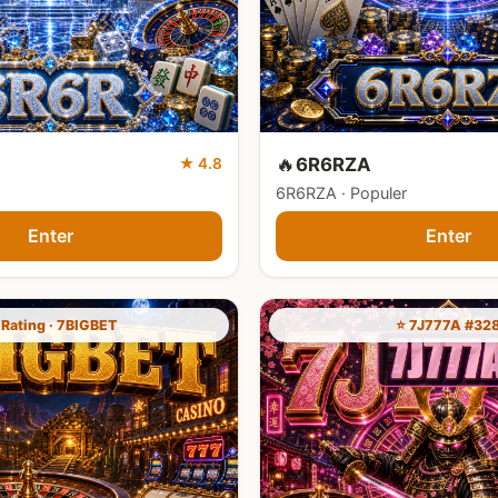
🔥
6R6RZA
★ 4.8
6R6RZA · Populer
Enter
Enter
 Rating · 7BIGBET
⭐ 7J777A #32