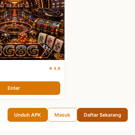
★ 4.8
Enter
Unduh APK
Masuk
Daftar Sekarang